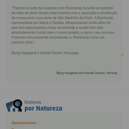
"Tivemos a sorte de cooperar com Rainhavip durante um periodo
de mais de doze meses relacionados com a aquisição e construção
de nossa nova casa perto de São Martinho do Porto. A Rainhavip,
representada por Maria e Sandra, ultrapassaram muito além do
que nós esperavamos.A sua sinceridade e auxílio tem sido
absolutamente crucial para o nosso projeto, e para o seu sucesso.
Podemos sinceramente recomendar a Rainhavip como um
parceiro sério ".
Bjorg Haugland e Harald Opsion, Noruega
"
Bjorg Haugland and Harald Opsion, Norway
Imóveis
por Natureza
Apartamentos