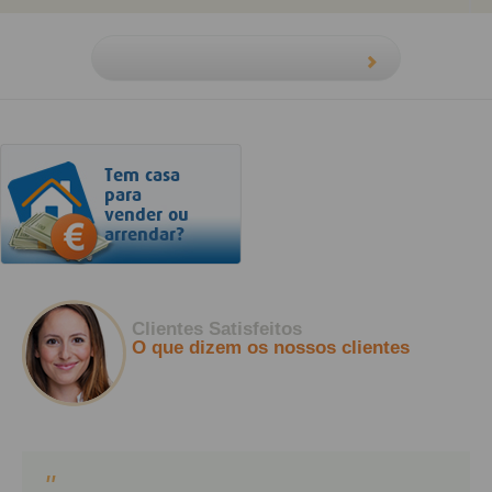
Tem casa
para
vender ou
arrendar?
Clientes Satisfeitos
O que dizem os nossos clientes
"