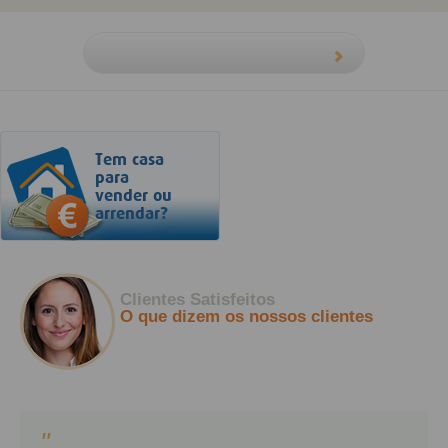
Tem casa
para
vender ou
arrendar?
Clientes Satisfeitos
O que dizem os nossos clientes
"