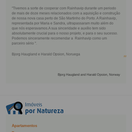
"Tivemos a sorte de cooperar com Rainhavip durante um periodo
de mais de doze meses relacionados com a aquisição e construção
de nossa nova casa perto de São Martinho do Porto. A Rainhavip,
representada por Maria e Sandra, ultrapassaram muito além do
que nós esperavamos.A sua sinceridade e auxílio tem sido
absolutamente crucial para o nosso projeto, e para o seu sucesso.
Podemos sinceramente recomendar a Rainhavip como um
parceiro sério ".
Bjorg Haugland e Harald Opsion, Noruega
"
Bjorg Haugland and Harald Opsion, Norway
Imóveis
por Natureza
Apartamentos