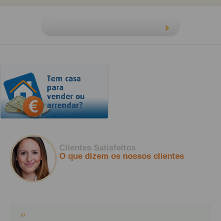
Tem casa
para
vender ou
arrendar?
Clientes Satisfeitos
O que dizem os nossos clientes
"